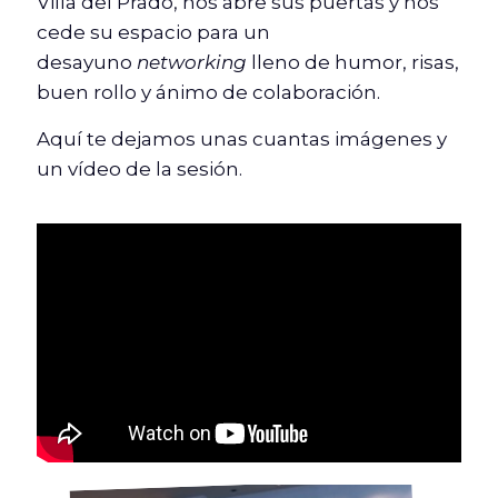
Villa del Prado, nos abre sus puertas y nos
cede su espacio para un
desayuno
networking
lleno de humor, risas,
buen rollo y ánimo de colaboración.
Aquí te dejamos unas cuantas imágenes y
un vídeo de la sesión.