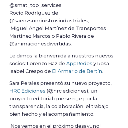
@smat_top_services,
Rocío Rodríguez de
@saenzsuministrosindustriales,
Miguel Angel Martínez de Transportes
Martínez Marcos o Pablo Rivera de
@animacionesdivertidas.
Le dimos la bienvenida a nuestros nuevos
socios: Lorenzo Baz de
AppRedes
y Rosa
Isabel Crespo de
El Armario de Bertín
.
Sara Perales presentó su nuevo proyecto,
HRC Ediciones
(@hrc.ediciones), un
proyecto editorial que se rige por la
transparencia, la colaboración, el trabajo
bien hecho y el acompañamiento.
¡Nos vemos en el próximo desayuno!