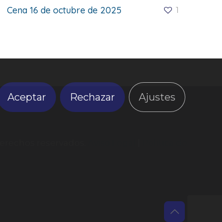
Cena 16 de octubre de 2025
1
Aceptar
Rechazar
Ajustes
derechos reservados.
Aviso Legal
|
Política de