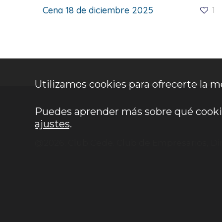
Cena 18 de diciembre 2025
1
Utilizamos cookies para ofrecerte la m
Puedes aprender más sobre qué cookies
ajustes
.
@2026. Club Cede. Club de Empresarios, Di