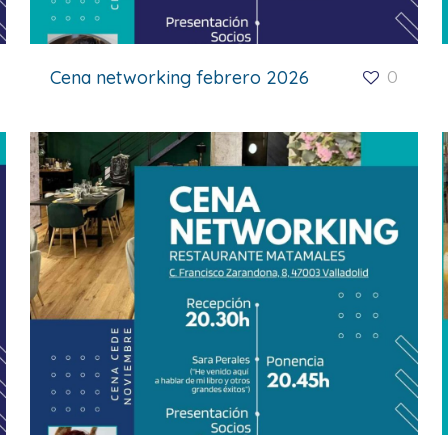
Cena networking febrero 2026
0