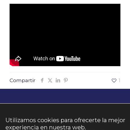
Compartir
1
Utilizamos cookies para ofrecerte la mejor
@2026. Club Cede. Club de Empresarios,
experiencia en nuestra web.
Directivos y Emprendedores de