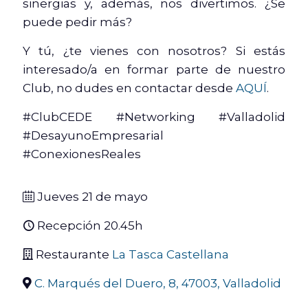
sinergias y, además, nos divertimos. ¿Se
puede pedir más?
Y tú, ¿te vienes con nosotros? Si estás
interesado/a en formar parte de nuestro
Club, no dudes en contactar desde
AQUÍ
.
#ClubCEDE #Networking #Valladolid
#DesayunoEmpresarial
#ConexionesReales
Jueves 21 de mayo
Recepción 20.45h
Restaurante
La Tasca Castellana
C. Marqués del Duero, 8, 47003, Valladolid