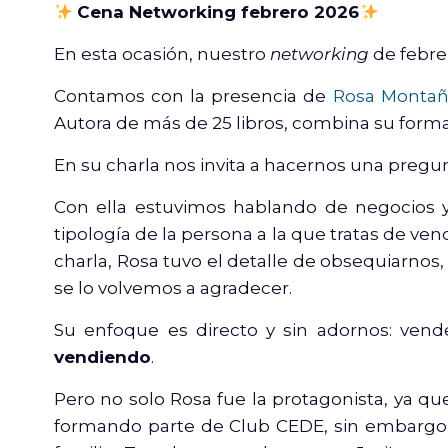
Cena Networking febrero 2026
En esta ocasión, nuestro
networking
de febre
Contamos con la presencia de
Rosa Monta
Autora de más de 25 libros, combina su forma
En su charla nos invita a hacernos una preg
Con ella estuvimos hablando de negocios y 
tipología de la persona a la que tratas de vend
charla, Rosa tuvo el detalle de obsequiarnos
se lo volvemos a agradecer.
Su enfoque es directo y sin adornos: vend
vendiendo
.
Pero no solo Rosa fue la protagonista, ya q
formando parte de Club CEDE, sin embargo,