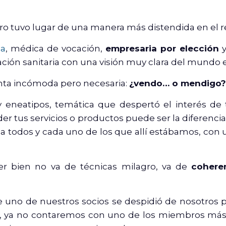
ro tuvo lugar de una manera más distendida en el r
ña
, médica de vocación,
empresaria por elección
y
ción sanitaria con una visión muy clara del mundo 
unta incómoda pero necesaria:
¿vendo… o mendigo?
eneatipos, temática que despertó el interés de t
er tus servicios o productos puede ser la diferencia e
, a todos y cada uno de los que allí estábamos, con 
er bien no va de técnicas milagro, va de
cohere
ue uno de nuestros socios se despidió de nosotros 
 ya no contaremos con uno de los miembros más ac