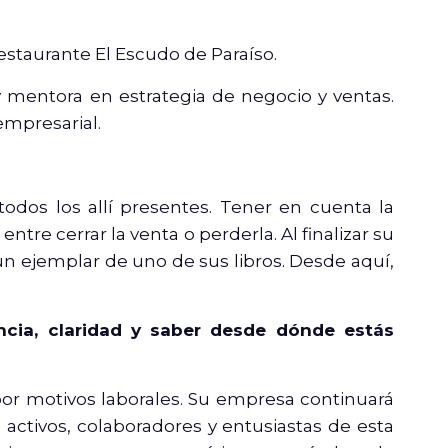
estaurante El Escudo de Paraíso.
 mentora en estrategia de negocio y ventas.
empresarial.
odos los allí presentes. Tener en cuenta la
ntre cerrar la venta o perderla. Al finalizar su
un ejemplar de uno de sus libros. Desde aquí,
ncia, claridad y saber desde dónde estás
por motivos laborales. Su empresa continuará
tivos, colaboradores y entusiastas de esta