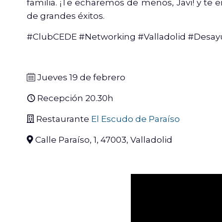
familia. ¡Te echaremos de menos, Javi! y te
de grandes éxitos.
#ClubCEDE #Networking #Valladolid #Desa
Jueves 19 de febrero
Recepción 20.30h
Restaurante
El Escudo de Paraíso
Calle Paraíso, 1, 47003, Valladolid