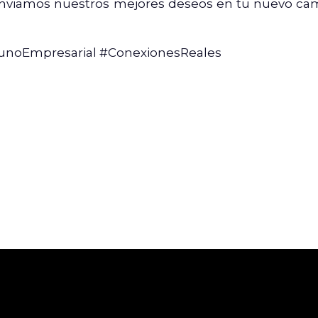
 enviamos nuestros mejores deseos en tu nuevo ca
yunoEmpresarial #ConexionesReales