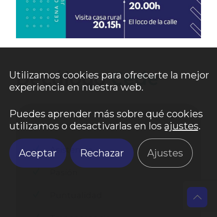
Decálogo
Cede
Utilizamos cookies para ofrecerte la mejor
experiencia en nuestra web.
Puedes aprender más sobre qué cookies
utilizamos o desactivarlas en los
ajustes
.
Honestidad
Asistencia
Aceptar
Rechazar
Ajustes
Pasión
Puntualidad