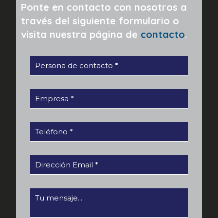
Ponte en contacto con nosotros a
través del siguiente formulario o
visita nuestra página de
contacto
.