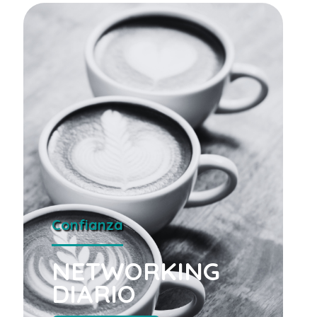
Confianza
NETWORKING
DIARIO